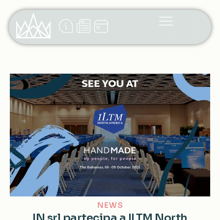
NEWS
IN srl partecipa a ILTM North