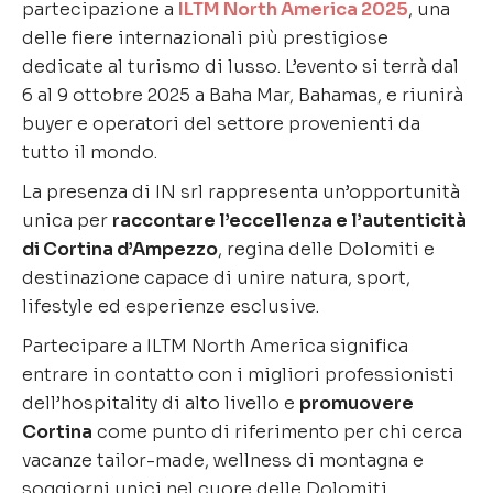
partecipazione a
ILTM North America 2025
, una
delle fiere internazionali più prestigiose
dedicate al turismo di lusso. L’evento si terrà dal
6 al 9 ottobre 2025 a Baha Mar, Bahamas, e riunirà
buyer e operatori del settore provenienti da
tutto il mondo.
La presenza di IN srl rappresenta un’opportunità
unica per
raccontare l’eccellenza e l’autenticità
di Cortina d’Ampezzo
, regina delle Dolomiti e
destinazione capace di unire natura, sport,
lifestyle ed esperienze esclusive.
Partecipare a ILTM North America significa
entrare in contatto con i migliori professionisti
dell’hospitality di alto livello e
promuovere
Cortina
come punto di riferimento per chi cerca
vacanze tailor-made, wellness di montagna e
soggiorni unici nel cuore delle Dolomiti.