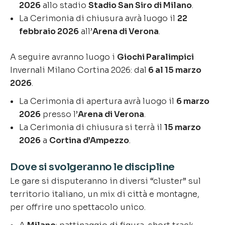
2026
allo stadio
Stadio San Siro di Milano
.
La Cerimonia di chiusura avrà luogo il
22
febbraio 2026
all’
Arena di Verona
.
A seguire avranno luogo i
Giochi Paralimpici
Invernali Milano Cortina 2026: dal
6 al 15 marzo
2026
.
La Cerimonia di apertura avrà luogo il
6 marzo
2026
presso l’
Arena di Verona
.
La Cerimonia di chiusura si terrà il
15 marzo
2026
a
Cortina d’Ampezzo
.
Dove si svolgeranno le discipline
Le gare si disputeranno in diversi “cluster” sul
territorio italiano, un mix di città e montagne,
per offrire uno spettacolo unico.