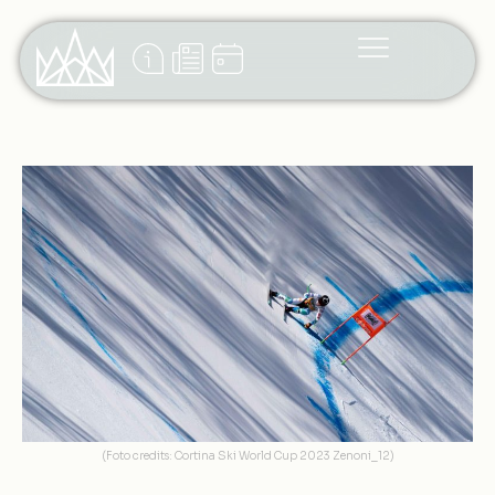
(Foto credits: Cortina Ski World Cup 2023 Zenoni_12)