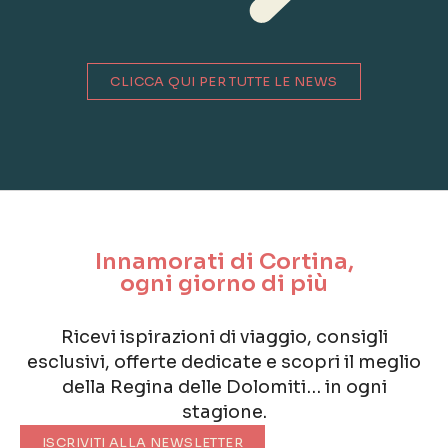
CLICCA QUI PER TUTTE LE NEWS
Innamorati di Cortina,
ogni giorno di più
Ricevi ispirazioni di viaggio, consigli
esclusivi, offerte dedicate e scopri il meglio
della Regina delle Dolomiti… in ogni
stagione.
ISCRIVITI ALLA NEWSLETTER