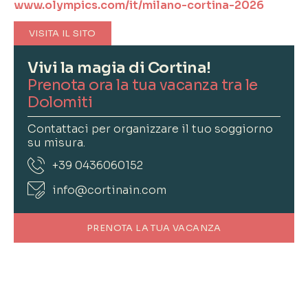
www.olympics.com/it/milano-cortina-2026
VISITA IL SITO
Vivi la magia di Cortina!
Prenota ora la tua vacanza tra le
Dolomiti
Contattaci per organizzare il tuo soggiorno
su misura.
+39 0436060152
info@cortinain.com
PRENOTA LA TUA VACANZA