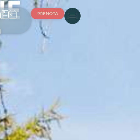
NE
PRENOTA
o