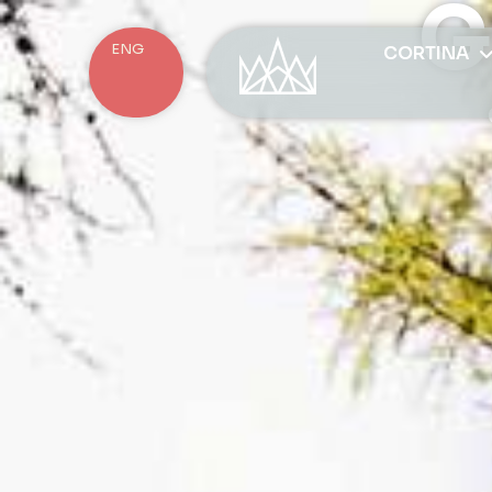
G
ENG
CORTINA