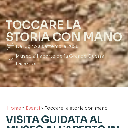
TOCCARE LA
STORIA CON MANO
Da luglio a settembre 2026
Museo all'aperto della Grande Guerra
Lagazuoi
Home
»
Eventi
»
Toccare la storia con mano
VISITA GUIDATA AL