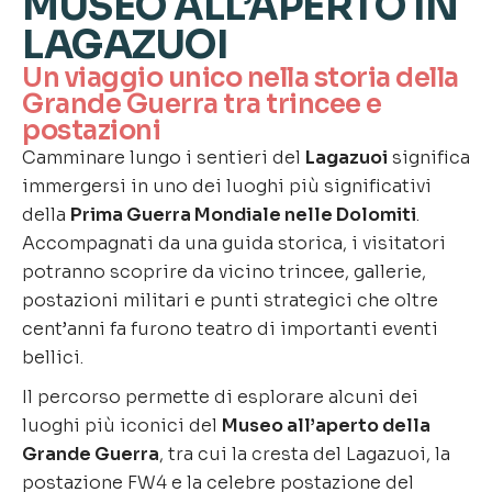
MUSEO ALL’APERTO IN
LAGAZUOI
Un viaggio unico nella storia della
Grande Guerra tra trincee e
postazioni
Camminare lungo i sentieri del
Lagazuoi
significa
immergersi in uno dei luoghi più significativi
della
Prima Guerra Mondiale nelle Dolomiti
.
Accompagnati da una guida storica, i visitatori
potranno scoprire da vicino trincee, gallerie,
postazioni militari e punti strategici che oltre
cent’anni fa furono teatro di importanti eventi
bellici.
Il percorso permette di esplorare alcuni dei
luoghi più iconici del
Museo all’aperto della
Grande Guerra
, tra cui la cresta del Lagazuoi, la
postazione FW4 e la celebre postazione del